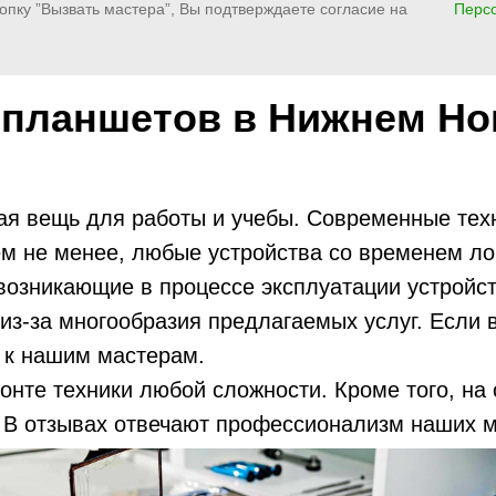
опку ”Вызвать мастера”, Вы подтверждаете согласие на
Перс
 планшетов в Нижнем Но
я вещь для работы и учебы. Современные техн
тем не менее, любые устройства со временем л
 возникающие в процессе эксплуатации устройс
из-за многообразия предлагаемых услуг. Если 
ь к нашим мастерам.
нте техники любой сложности. Кроме того, на 
В отзывах отвечают профессионализм наших ма