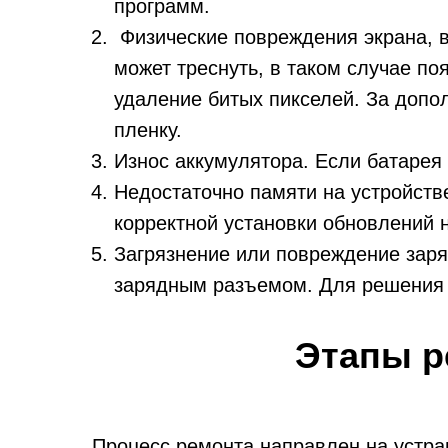
программ.
Физические повреждения экрана, в
может треснуть, в таком случае п
удаление битых пикселей. За допо
пленку.
Износ аккумулятора. Если батарея
Недостаточно памяти на устройств
корректной установки обновлений 
Загрязнение или повреждение заря
зарядным разъемом. Для решения в
Этапы р
Процесс ремонта направлен на устра