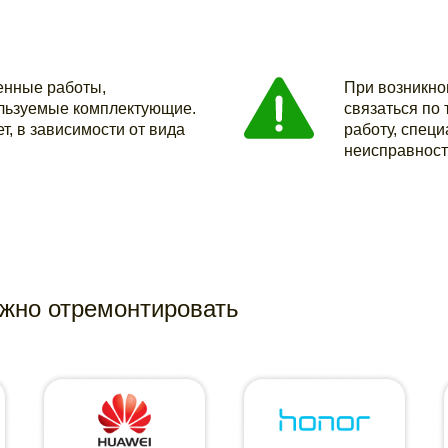
енные работы,
При возникно
льзуемые комплектующие.
связаться по
т, в зависимости от вида
работу, специ
неисправност
ужно отремонтировать