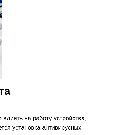
та
влиять на работу устройства,
ется установка антивирусных