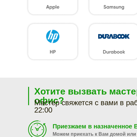
Хотите вызвать масте
офис?
Мастер свяжется с вами в раб
22:00
Приезжаем в назначенное 
Можем приехать к Вам домой или 