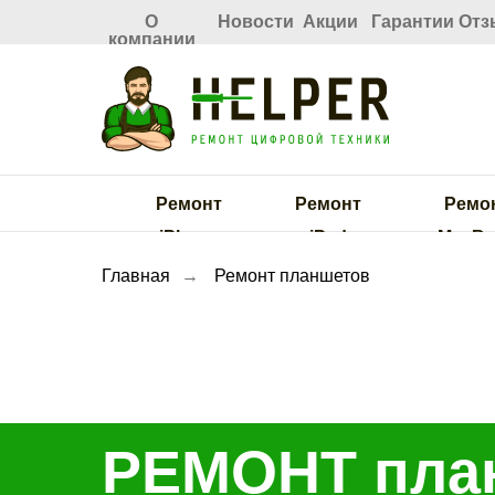
О
Новости
Акции
Гарантии
Отз
компании
Ремонт
Ремонт
Ремо
iPhone
iPad
MacBo
Главная
→
Ремонт планшетов
РЕМОНТ пла