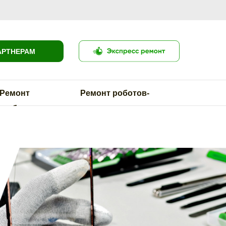
АРТНЕРАМ
Ремонт
Ремонт роботов-
оутбуков
пылесосов
Ремонт пылесосов