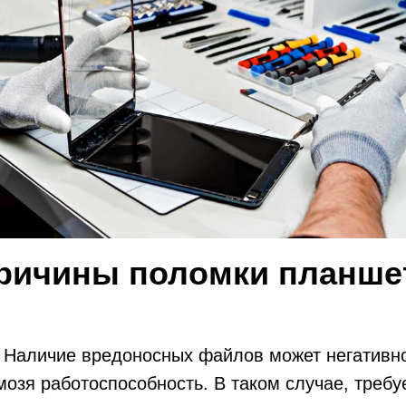
ричины поломки планше
Наличие вредоносных файлов может негативно 
озя работоспособность. В таком случае, требу