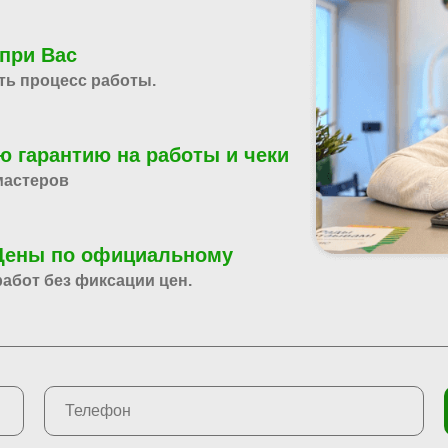
при Вас
ть процесс работы.
 гарантию на работы и чеки
мастеров
 Цены по официальному
абот без фиксации цен.