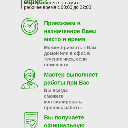
офис?
Мастер свяжется с вами в
рабочее время с 08:00 до 22:00
Приезжаем в
назначенное Вами
место и время
Можем приехать к Вам
домой или в офис в
течение часа, если
пожелаете.
Мастер выполняет
работы при Вас
Вы всегда
сможете
контролировать
процесс работы.
Вы получаете
официальную