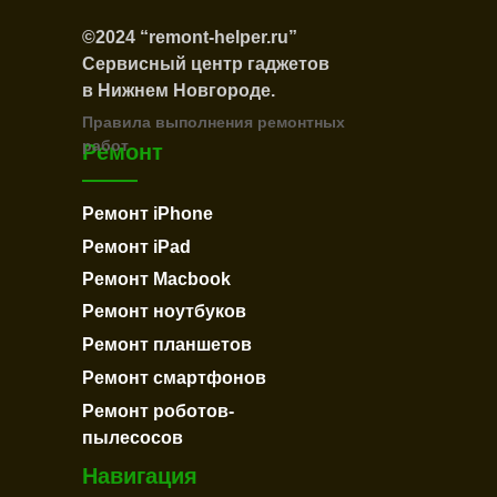
©2024 “remont-helper.ru”
Сервисный центр гаджетов
в Нижнем Новгороде.
Правила выполнения ремонтных
работ
Ремонт
Ремонт iPhone
Ремонт iPad
Ремонт Macbook
Ремонт ноутбуков
Ремонт планшетов
Ремонт cмартфонов
Ремонт роботов-
пылесосов
Навигация